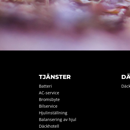
TJÄNSTER
D
Batteri
Däc
AC-service
Bromsbyte
Bilservice
Hjulinställning
Balansering av hjul
Däckhotell