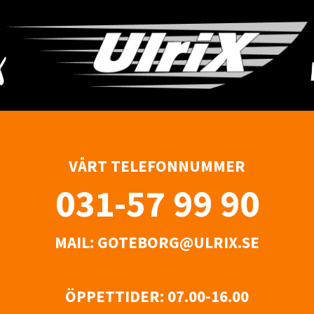
VÅRT TELEFONNUMMER
031-57 99 90
MAIL:
GOTEBORG@ULRIX.SE
ÖPPETTIDER:
07.00-16.00