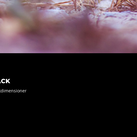
ÄCK
kdimensioner