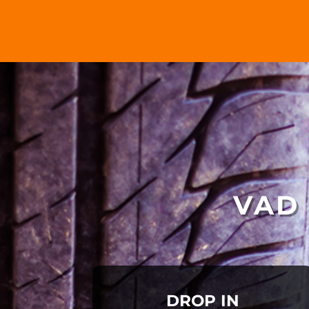
VAD 
DROP IN