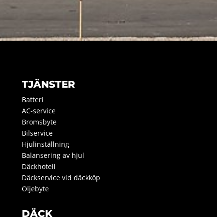
TJÄNSTER
Batteri
AC-service
Bromsbyte
Bilservice
Hjulinställning
Balansering av hjul
Däckhotell
Däckservice vid däckköp
Oljebyte
DÄCK